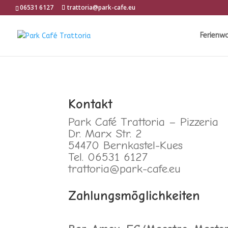
06531 6127
trattoria@park-cafe.eu
Ferienw
Kontakt
Park Café Trattoria – Pizzeria
Dr. Marx Str. 2
54470 Bernkastel-Kues
Tel. 06531 6127
trattoria@park-cafe.eu
Zahlungsmöglichkeiten