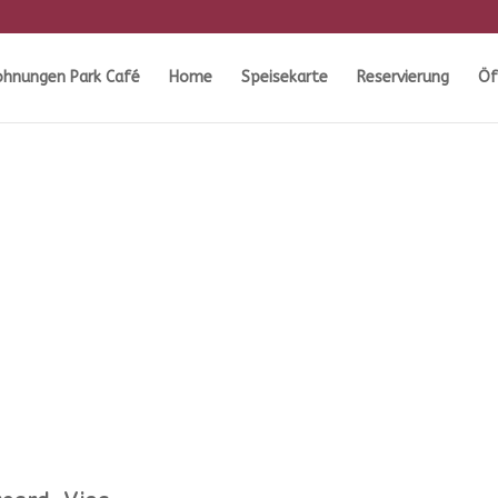
ohnungen Park Café
Home
Speisekarte
Reservierung
Öf